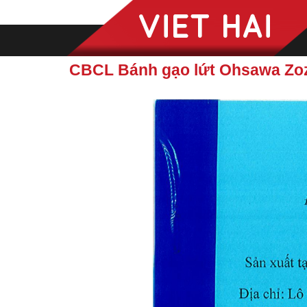
CBCL Bánh gạo lứt Ohsawa Zo