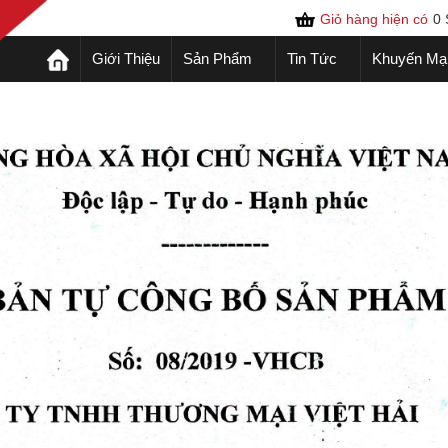
Giỏ hàng hiện có
0
Giới Thiệu
Sản Phẩm
Tin Tức
Khuyến Mạ