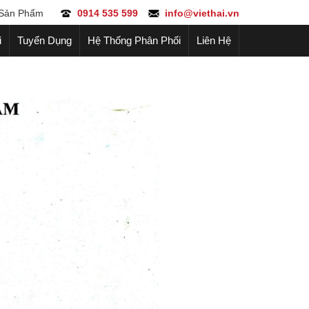
Sản Phẩm
0914 535 599
info@viethai.vn
i
Tuyển Dụng
Hệ Thống Phân Phối
Liên Hệ