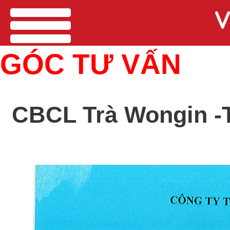
men
GÓC TƯ VẤN
CBCL Trà Wongin -T