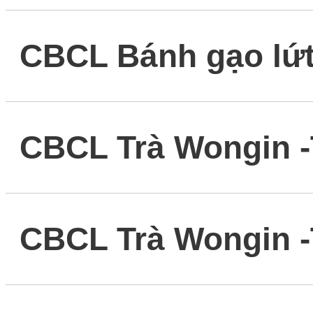
CBCL Bánh gạo lứ
CBCL Trà Wongin -
CBCL Trà Wongin -