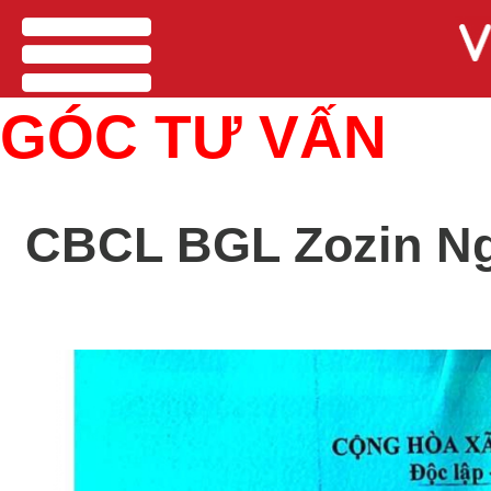
men
GÓC TƯ VẤN
CBCL BGL Zozin Ng