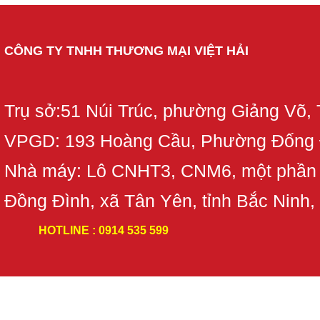
CÔNG TY TNHH THƯƠNG MẠI VIỆT HẢI
Trụ sở:51 Núi Trúc, phường Giảng Võ,
VPGD: 193 Hoàng Cầu, Phường Đống 
Nhà máy: Lô CNHT3, CNM6, một phần
Đồng Đình, xã Tân Yên, tỉnh Bắc Ninh,
HOTLINE : 0914 535 599