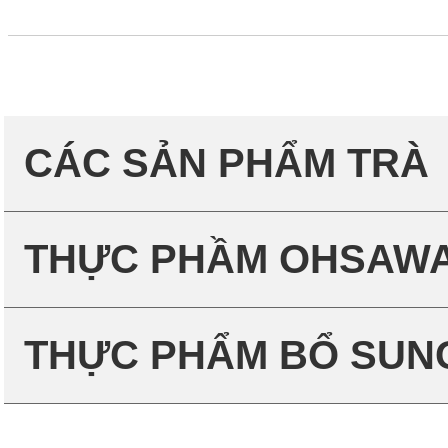
CÁC SẢN PHẨM TRÀ
THỰC PHẦM OHSAWA
THỰC PHẨM BỔ SUN